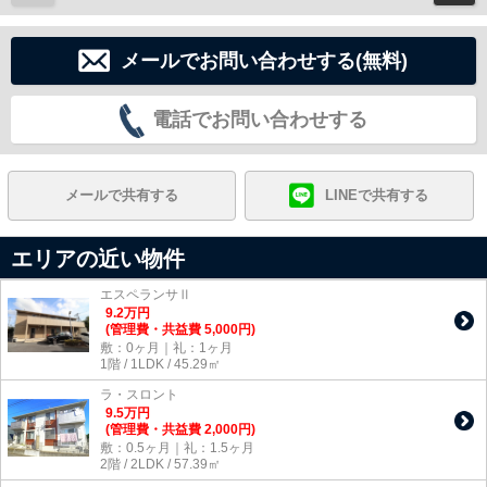
メールでお問い合わせする(無料)
電話でお問い合わせする
メールで共有する
LINEで共有する
エリアの近い物件
エスペランサⅡ
9.2
万
円
(管理費・共益費 5,000円)
敷：0ヶ月｜礼：1ヶ月
1階 / 1LDK / 45.29㎡
ラ・スロント
9.5
万
円
(管理費・共益費 2,000円)
敷：0.5ヶ月｜礼：1.5ヶ月
2階 / 2LDK / 57.39㎡