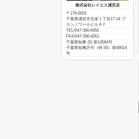
株式会社レイエス浦安店
〒279-0002
千葉県浦安市北栄１丁目17-14 ブ
ランノワールビル６Ｆ
TEL/047-390-6050
FAX/047-390-6051
千葉県知事 (5) 第14584号
千葉県知事許可（特-30）第49014
号