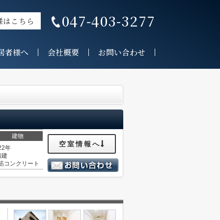
047-403-3277
様はこちら
居者様へ
会社概要
お問い合わせ
建物
空室情報へ
22年
階建
筋コンクリート