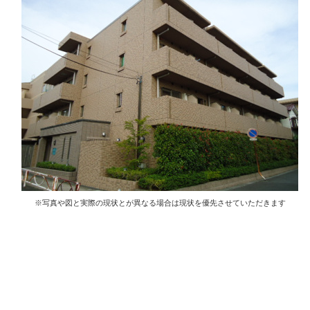
※写真や図と実際の現状とが異なる場合は現状を優先させていただきます