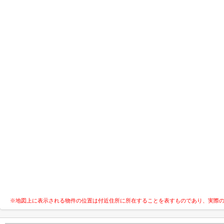
※地図上に表示される物件の位置は付近住所に所在することを表すものであり、実際