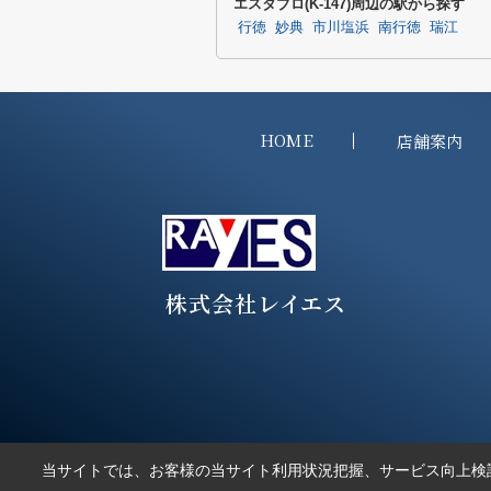
エスタブロ(K-147)周辺の駅から探す
行徳
妙典
市川塩浜
南行徳
瑞江
HOME
店舗案内
株式会社レイエス
当サイトでは、お客様の当サイト利用状況把握、サービス向上検討