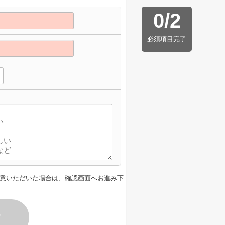
0
/
2
必須項目完了
意いただいた場合は、確認画面へお進み下
す