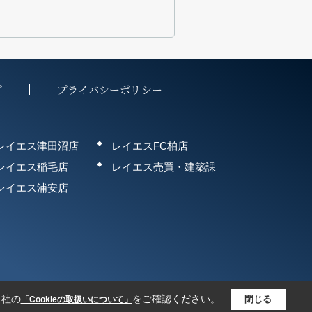
プ
プライバシーポリシー
レイエス津田沼店
レイエスFC柏店
レイエス稲毛店
レイエス売買・建築課
レイエス浦安店
当社の
をご確認ください。
閉じる
「Cookieの取扱いについて」