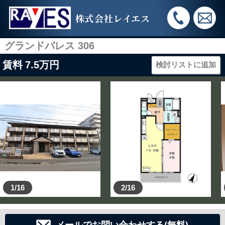
株式会社レイエス
グランドパレス 306
賃料
7.5
万円
検討リストに追加
1/16
2/16
メールでお問い合わせする(無料)