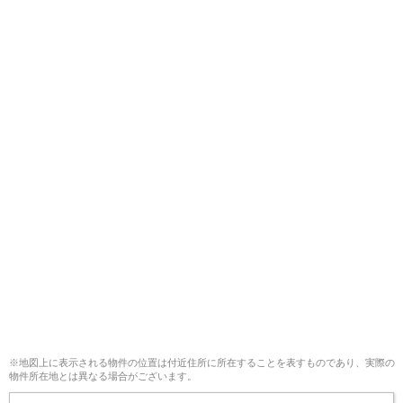
※地図上に表示される物件の位置は付近住所に所在することを表すものであり、実際の
物件所在地とは異なる場合がございます。