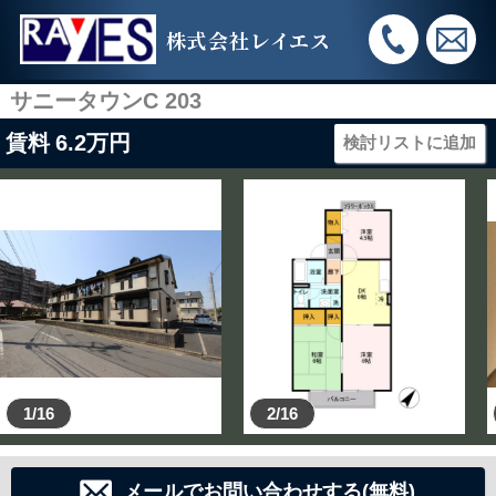
株式会社レイエス
サニータウンC 203
賃料
6.2
万円
検討リストに追加
1/16
2/16
メールでお問い合わせする(無料)