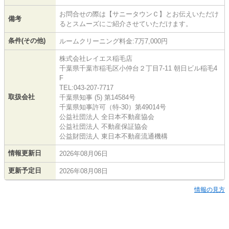
お問合せの際は【サニータウンＣ】とお伝えいただけ
備考
るとスムーズにご紹介させていただけます。
条件(その他)
ルームクリーニング料金:7万7,000円
株式会社レイエス稲毛店
千葉県千葉市稲毛区小仲台２丁目7-11 朝日ビル稲毛4
F
TEL:043-207-7717
取扱会社
千葉県知事 (5) 第14584号
千葉県知事許可（特-30）第49014号
公益社団法人 全日本不動産協会
公益社団法人 不動産保証協会
公益財団法人 東日本不動産流通機構
情報更新日
2026年08月06日
更新予定日
2026年08月08日
情報の見方