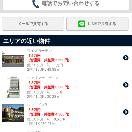
電話でお問い合わせする
メールで共有する
LINEで共有する
エリアの近い物件
ワイズガーデン
7.6
万
円
(管理費・共益費 5,500円)
敷：0ヶ月｜礼：1万円
2階 / 1LDK / 49.88㎡
シャリマー ディス
8.8
万
円
(管理費・共益費 6,500円)
敷：0ヶ月｜礼：1ヶ月
2階 / 1LDK / 30.38㎡
シャルドネB
6.5
万
円
(管理費・共益費 4,500円)
敷：0ヶ月｜礼：0.5ヶ月
1階 / 1K / 30.27㎡
マースピア