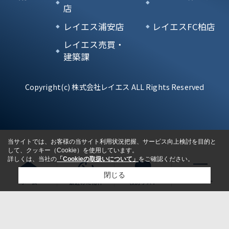
店
レイエス浦安店
レイエスFC柏店
レイエス売買・
建築課
Copyright(c) 株式会社レイエス ALL Rights Reserved
当サイトでは、お客様の当サイト利用状況把握、サービス向上検討を目的と
して、クッキー（Cookie）を使用しています。
詳しくは、当社の
「Cookieの取扱いについて」
をご確認ください。
閉じる
ホーム
最近みた物件
検討リスト