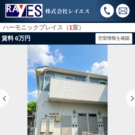
株式会社レイエス
ハーモニックプレイス（
1
室）
賃料
6万円
空室情報を確認