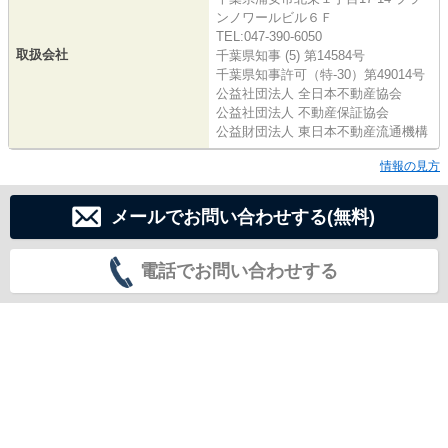
ンノワールビル６Ｆ
TEL:047-390-6050
取扱会社
千葉県知事 (5) 第14584号
千葉県知事許可（特-30）第49014号
公益社団法人 全日本不動産協会
公益社団法人 不動産保証協会
公益財団法人 東日本不動産流通機構
情報の見方
メールでお問い合わせする(無料)
電話でお問い合わせする