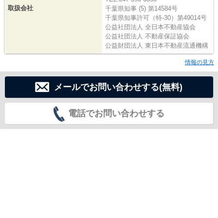
取扱会社
千葉県知事 (5) 第14584号
千葉県知事許可（特-30）第49014号
公益社団法人 全日本不動産協会
公益社団法人 不動産保証協会
公益財団法人 東日本不動産流通機構
情報の見方
メールでお問い合わせする(無料)
電話でお問い合わせする