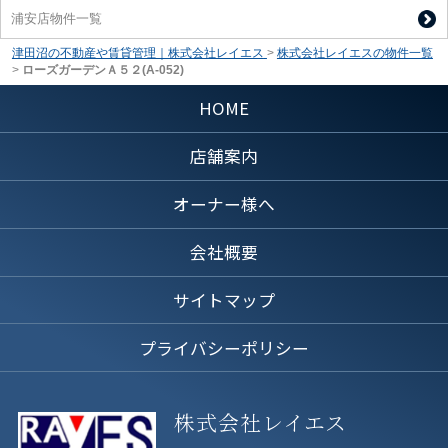
浦安店物件一覧
津田沼の不動産や賃貸管理｜株式会社レイエス
>
株式会社レイエスの物件一覧
>
ローズガーデンＡ５２(A-052)
HOME
店舗案内
オーナー様へ
会社概要
サイトマップ
プライバシーポリシー
株式会社レイエス