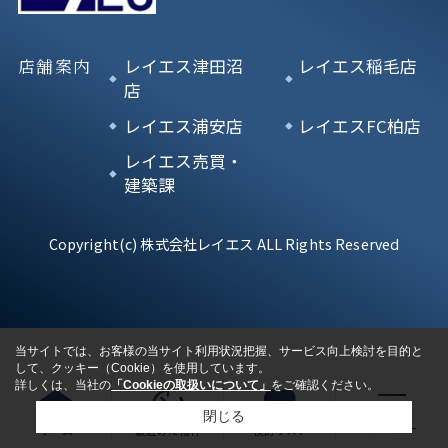
店舗案内
レイエス津田沼
レイエス稲毛店
店
レイエス浦安店
レイエスFC柏店
レイエス売買・
建築課
Copyright(c) 株式会社レイエス ALL Rights Reserved
当サイトでは、お客様の当サイト利用状況把握、サービス向上検討を目的と
して、クッキー（Cookie）を使用しています。
詳しくは、当社の
「Cookieの取扱いについて」
をご確認ください。
閉じる
ホーム
最近みた物件
検討リスト