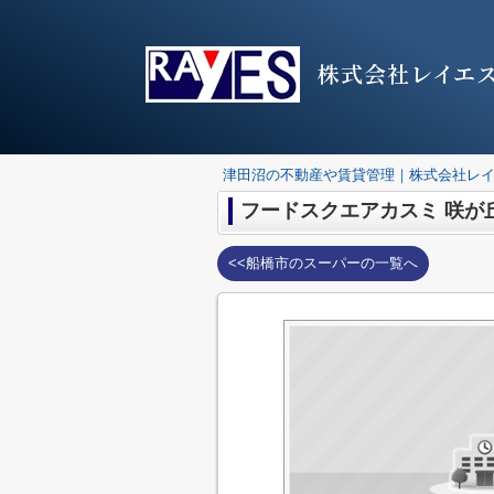
株式会社レイエ
津田沼の不動産や賃貸管理｜株式会社レ
フードスクエアカスミ 咲が
<<船橋市のスーパーの一覧へ