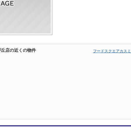
が丘店の近くの物件
フードスクエアカスミ