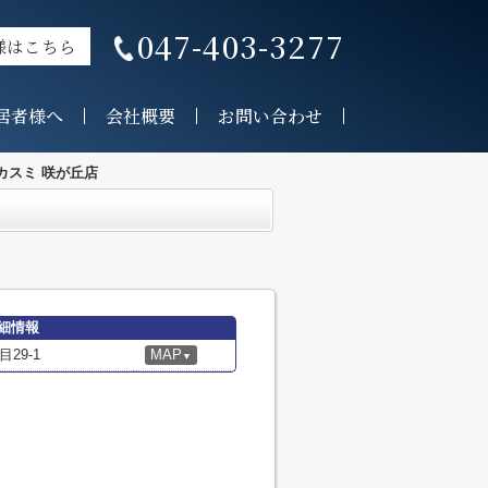
047-403-3277
様はこちら
居者様へ
会社概要
お問い合わせ
カスミ 咲が丘店
細情報
29-1
MAP
▼