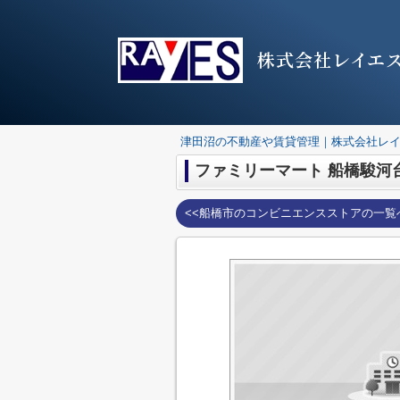
株式会社レイエ
津田沼の不動産や賃貸管理｜株式会社レ
ファミリーマート 船橋駿河
<<船橋市のコンビニエンスストアの一覧