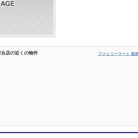
河台店の近くの物件
ファミリーマート 船