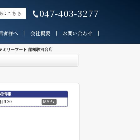
047-403-3277
様はこちら
居者様へ
会社概要
お問い合わせ
ァミリーマート 船橋駿河台店
細情報
9-30
MAP
▼