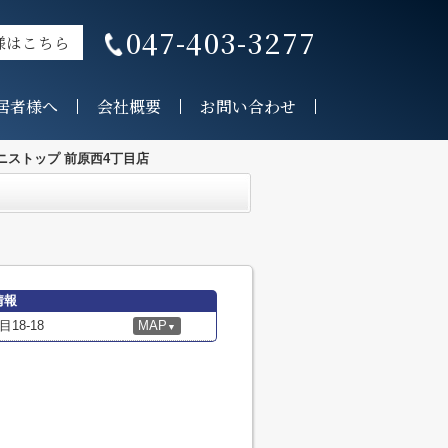
047-403-3277
様はこちら
居者様へ
会社概要
お問い合わせ
ニストップ 前原西4丁目店
情報
8-18
MAP
▼