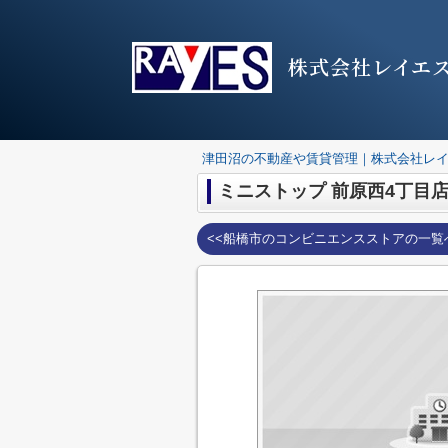
株式会社レイエ
津田沼の不動産や賃貸管理｜株式会社レ
ミニストップ 前原西4丁目
<<船橋市のコンビニエンスストアの一覧