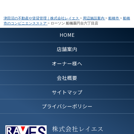
津田沼の不動産や賃貸管理｜株式会社レイエス
>
周辺施設案内
>
船橋市
>
船橋
市のコンビニエンスストア
>
ローソン 船橋薬円台六丁目店
HOME
店舗案内
オーナー様へ
会社概要
サイトマップ
プライバシーポリシー
株式会社レイエス