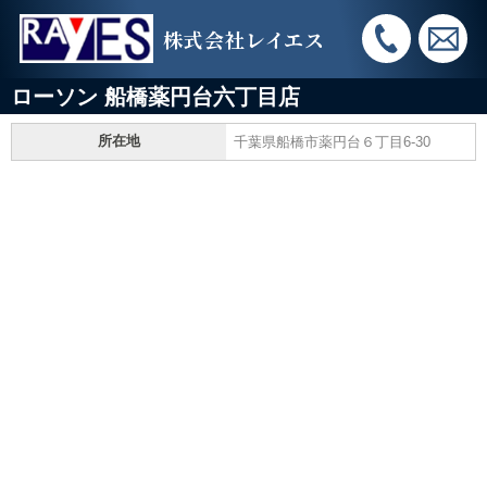
株式会社レイエス
ローソン 船橋薬円台六丁目店
所在地
千葉県船橋市薬円台６丁目6-30