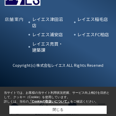
店舗案内
レイエス津田沼
レイエス稲毛店
店
レイエス浦安店
レイエスFC柏店
レイエス売買・
建築課
Copyright(c) 株式会社レイエス ALL Rights Reserved
当サイトでは、お客様の当サイト利用状況把握、サービス向上検討を目的と
して、クッキー（Cookie）を使用しています。
詳しくは、当社の
「Cookieの取扱いについて」
をご確認ください。
閉じる
ホーム
最近みた物件
検討リスト