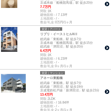
京成本線「船橋競馬場」駅 徒歩20分
7.7万円
間取:
1K
建物面積:
- / 7.13坪
土地面積:
- / -
敷金/礼金:
0万円/1ヶ月
賃貸｜アパート
リブリ・イーストヒルNⅡ
総武線「東船橋」駅 徒歩7分
京成本線「船橋競馬場」駅 徒歩15分
総武線「津田沼」駅 徒歩20分
6.4万円
間取:
1K
建物面積:
- / 6.23坪
土地面積:
- / -
敷金/礼金:
0ヶ月/1ヶ月
賃貸｜マンション
アネーロ東船橋
総武線「東船橋」駅 徒歩7分
総武線「津田沼」駅 徒歩19分
京成電鉄松戸線「新津田沼」駅 徒歩23分
13.4万円
間取:
2LDK
建物面積:
- / 16.84坪
土地面積:
- / -
敷金/礼金:
2ヶ月/1ヶ月