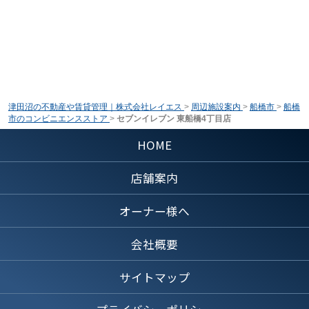
津田沼の不動産や賃貸管理｜株式会社レイエス
>
周辺施設案内
>
船橋市
>
船橋
市のコンビニエンスストア
>
セブンイレブン 東船橋4丁目店
HOME
店舗案内
オーナー様へ
会社概要
サイトマップ