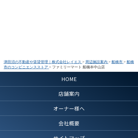
津田沼の不動産や賃貸管理｜株式会社レイエス
>
周辺施設案内
>
船橋市
>
船橋
市のコンビニエンスストア
>
ファミリーマート 船橋本中山店
HOME
店舗案内
オーナー様へ
会社概要
サイトマップ