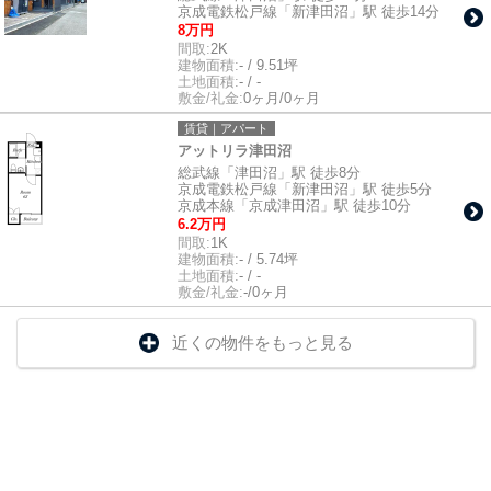
京成電鉄松戸線「新津田沼」駅 徒歩14分
8万円
間取:
2K
建物面積:
- / 9.51坪
土地面積:
- / -
敷金/礼金:
0ヶ月/0ヶ月
賃貸｜アパート
アットリラ津田沼
総武線「津田沼」駅 徒歩8分
京成電鉄松戸線「新津田沼」駅 徒歩5分
京成本線「京成津田沼」駅 徒歩10分
6.2万円
間取:
1K
建物面積:
- / 5.74坪
土地面積:
- / -
敷金/礼金:
-/0ヶ月
近くの物件をもっと見る