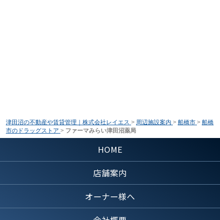
津田沼の不動産や賃貸管理｜株式会社レイエス
>
周辺施設案内
>
船橋市
>
船橋
市のドラッグストア
>
ファーマみらい津田沼薬局
HOME
店舗案内
オーナー様へ
会社概要