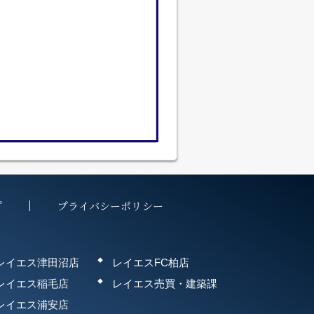
プ
プライバシーポリシー
レイエス津田沼店
レイエスFC柏店
レイエス稲毛店
レイエス売買・建築課
レイエス浦安店