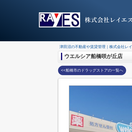
株式会社レイエ
津田沼の不動産や賃貸管理｜株式会社レ
ウエルシア船橋咲が丘店
<<船橋市のドラッグストアの一覧へ