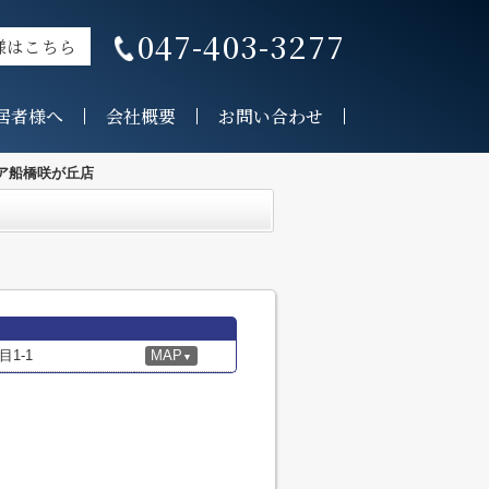
047-403-3277
様はこちら
居者様へ
会社概要
お問い合わせ
ア船橋咲が丘店
1-1
MAP
▼