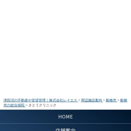
津田沼の不動産や賃貸管理｜株式会社レイエス
>
周辺施設案内
>
船橋市
>
船橋
市の総合病院
>
さとうクリニック
HOME
店舗案内