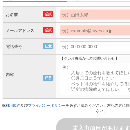
お名前
必須
メールアドレス
必須
電話番号
任意
【クレオ舞浜Aへのお問い合わせ】
内容
任意
※
利用規約
及び
プライバシーポリシー
を必ずお読みください。左記内容に同
さい。
未入力項目がありま