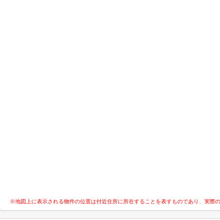
※地図上に表示される物件の位置は付近住所に所在することを表すものであり、実際