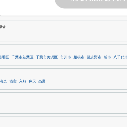
探す
稲毛区
千葉市若葉区
千葉市美浜区
市川市
船橋市
習志野市
柏市
八千代
海楽
猫実
入船
弁天
高洲