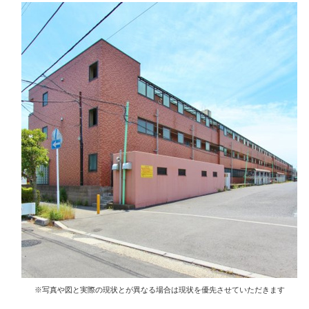
※写真や図と実際の現状とが異なる場合は現状を優先させていただきます