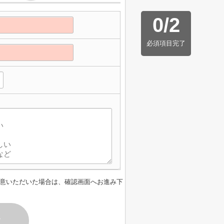
0
/
2
必須項目完了
意いただいた場合は、確認画面へお進み下
す