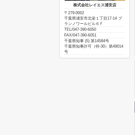
株式会社レイエス浦安店
〒279-0002
千葉県浦安市北栄１丁目17-14 ブ
ランノワールビル６Ｆ
TEL/047-390-6050
FAX/047-390-6051
千葉県知事 (5) 第14584号
千葉県知事許可（特-30）第49014
号