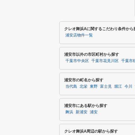
クレオ舞浜Aに関するこだわり条件から
浦安店物件一覧
浦安市以外の市区町村から探す
千葉市中央区
千葉市花見川区
千葉市
浦安市の町名から探す
当代島
北栄
東野
富士見
堀江
今川
浦安市にある駅から探す
舞浜
新浦安
浦安
クレオ舞浜A周辺の駅から探す