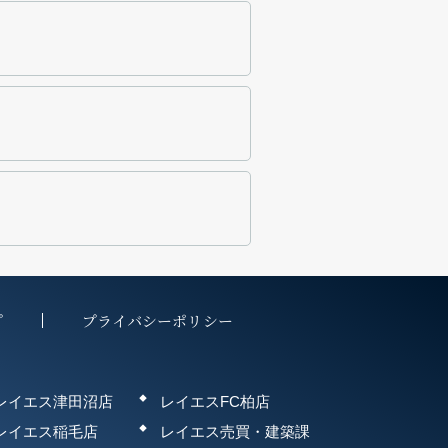
プ
プライバシーポリシー
レイエス津田沼店
レイエスFC柏店
レイエス稲毛店
レイエス売買・建築課