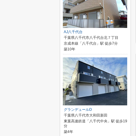
AJ八千代台
千葉県八千代市八千代台北７丁目
京成本線「八千代台」駅 徒歩7分
築10年
グランデュールD
千葉県八千代市大和田新田
東葉高速鉄道「八千代中央」駅 徒歩19
分
築4年