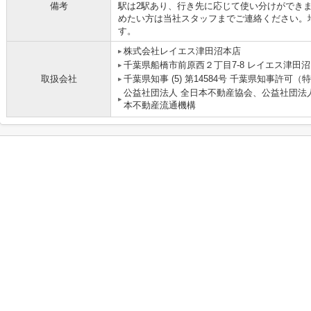
備考
駅は2駅あり、行き先に応じて使い分けができ
めたい方は当社スタッフまでご連絡ください。
す。
株式会社レイエス津田沼本店
千葉県船橋市前原西２丁目7-8 レイエス津田沼
取扱会社
千葉県知事 (5) 第14584号 千葉県知事許可（特-
公益社団法人 全日本不動産協会、公益社団法
本不動産流通機構