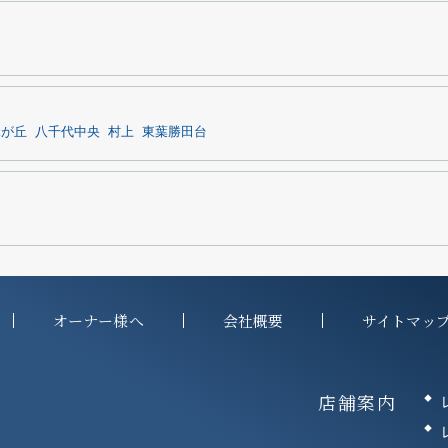
緑が丘
八千代中央
村上
東葉勝田台
オーナー様へ
会社概要
サイトマッ
店舗案内