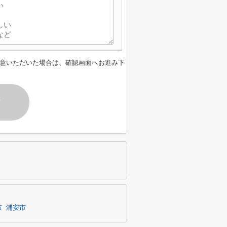
意いただいた場合は、確認画面へお進み下
す
市
浦安市