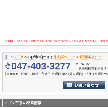
※地図上に表示される物件の位置は付近住所に所在することを表すものであり、実際
メゾン三京
へのお問い合わせは
株式会社レイエス津田沼本店まで
047-403-3277
〒274-0825
千葉県船橋市前原西２丁
10:00～18:00 定休日:水曜日 第2,4週火曜日(1~3月は水曜日の
メゾン三京
の空室情報