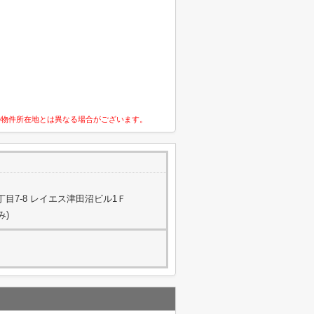
の物件所在地とは異なる場合がございます。
目7-8 レイエス津田沼ビル1Ｆ
み)