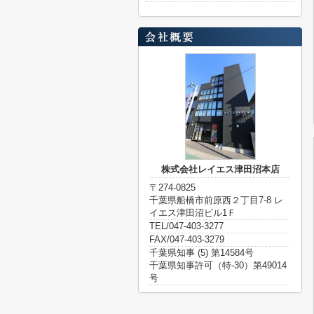
株式会社レイエス津田沼本店
〒274-0825
千葉県船橋市前原西２丁目7-8 レ
イエス津田沼ビル1Ｆ
TEL/047-403-3277
FAX/047-403-3279
千葉県知事 (5) 第14584号
千葉県知事許可（特-30）第49014
号