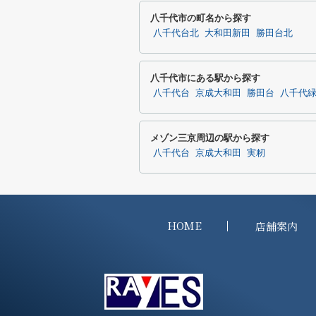
八千代市の町名から探す
八千代台北
大和田新田
勝田台北
八千代市にある駅から探す
八千代台
京成大和田
勝田台
八千代
メゾン三京周辺の駅から探す
八千代台
京成大和田
実籾
HOME
店舗案内