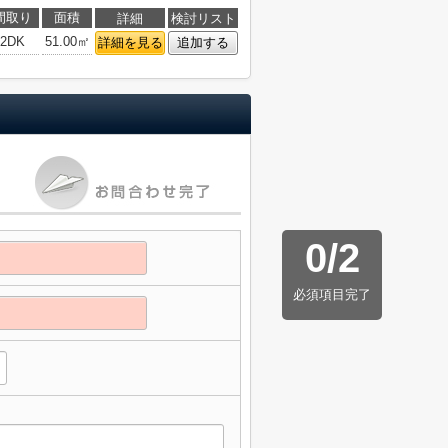
間取り
面積
詳細
検討リスト
2DK
51.00㎡
詳細を見る
追加する
0
/
2
必須項目完了