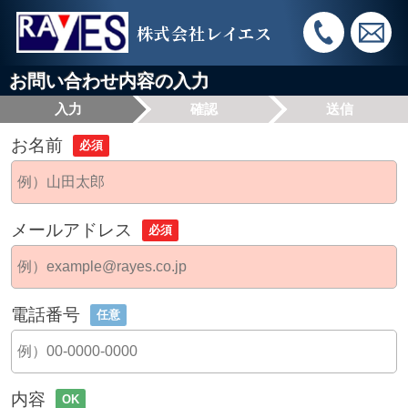
株式会社レイエス
お問い合わせ内容の入力
入力
確認
送信
お名前
必須
メールアドレス
必須
電話番号
任意
内容
OK