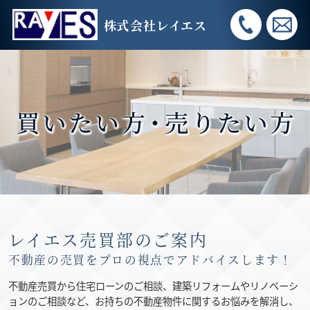
株式会社レイエス
レイエス売買部のご案内
不動産の売買をプロの視点でアドバイスします！
不動産売買から住宅ローンのご相談、建築リフォームやリノベーシ
ョンのご相談など、お持ちの不動産物件に関するお悩みを解消し、