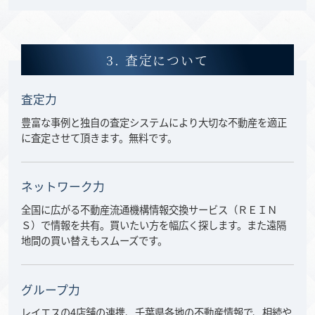
3. 査定について
査定力
豊富な事例と独自の査定システムにより大切な不動産を適正
に査定させて頂きます。無料です。
ネットワーク力
全国に広がる不動産流通機構情報交換サービス（ＲＥＩＮ
Ｓ）で情報を共有。買いたい方を幅広く探します。また遠隔
地間の買い替えもスムーズです。
グループ力
レイエスの4店舗の連携、千葉県各地の不動産情報で、相続や