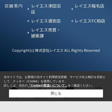
店舗案内
レイエス津田沼
レイエス稲毛店
店
レイエス浦安店
レイエスFC柏店
レイエス売買・
建築課
Copyright(c) 株式会社レイエス ALL Rights Reserved
当サイトでは、お客様の当サイト利用状況把握、サービス向上検討を目的と
して、クッキー（Cookie）を使用しています。
詳しくは、当社の
「Cookieの取扱いについて」
をご確認ください。
閉じる
ホーム
最近みた物件
検討リスト