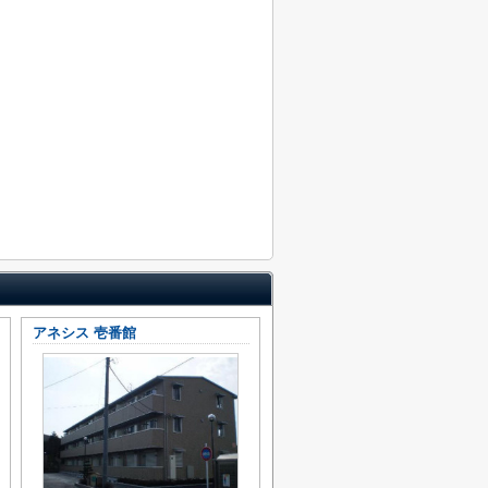
アネシス 壱番館