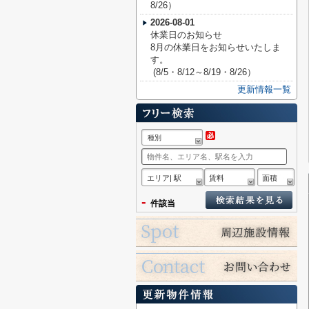
8/26）
2026-08-01
休業日のお知らせ
8月の休業日をお知らせいたしま
す。
(8/5・8/12～8/19・8/26）
更新情報一覧
種別
エリア| 駅
賃料
面積
-
件該当