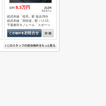
8.3万円
賃料
2LDK
54.67㎡
総武本線「稲毛」駅 徒歩28分
総武本線「四街道」駅 バス13分 「観音前バス」 停歩6分
千葉都市モノレール「スポーツセンター」駅 徒歩24分