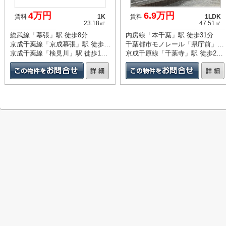
4万円
6.9万円
賃料
1K
賃料
1LDK
23.18㎡
47.51㎡
総武線「幕張」駅 徒歩8分
内房線「本千葉」駅 徒歩31分
京成千葉線「京成幕張」駅 徒歩10分
千葉都市モノレール「県庁前」駅 徒歩31分
京成千葉線「検見川」駅 徒歩15分
京成千原線「千葉寺」駅 徒歩28分