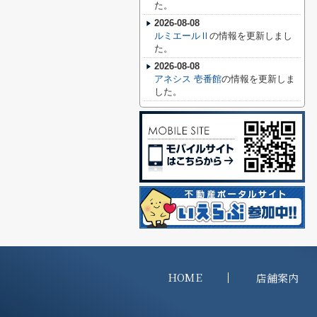
た。
2026-08-08
ルミエールⅡ
の情報を更新しまし
た。
2026-08-08
アネシス 壱番館
の情報を更新しま
した。
HOME
店舗案内