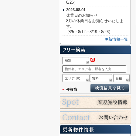
8/26）
2026-08-01
休業日のお知らせ
8月の休業日をお知らせいたしま
す。
(8/5・8/12～8/19・8/26）
更新情報一覧
種別
エリア| 駅
賃料
面積
-
件該当