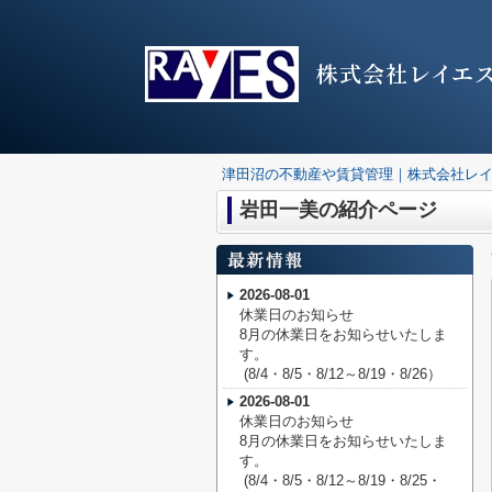
株式会社レイエ
津田沼の不動産や賃貸管理｜株式会社レ
岩田一美の紹介ページ
2026-08-01
休業日のお知らせ
8月の休業日をお知らせいたしま
す。
(8/4・8/5・8/12～8/19・8/26）
2026-08-01
休業日のお知らせ
8月の休業日をお知らせいたしま
す。
(8/4・8/5・8/12～8/19・8/25・