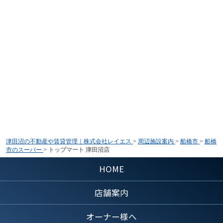
津田沼の不動産や賃貸管理｜株式会社レイエス
>
周辺施設案内
>
船橋市
>
船橋
市のスーパー
>
トップマート 津田沼店
HOME
店舗案内
オーナー様へ