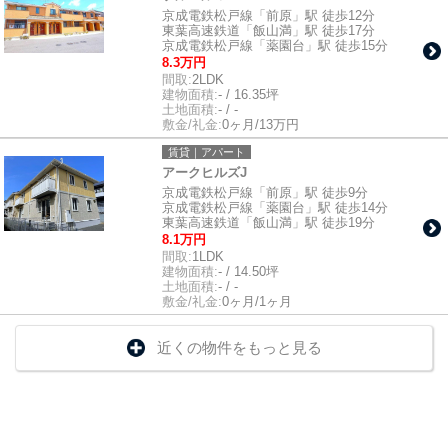
京成電鉄松戸線「前原」駅 徒歩12分
東葉高速鉄道「飯山満」駅 徒歩17分
京成電鉄松戸線「薬園台」駅 徒歩15分
8.3万円
間取:
2LDK
建物面積:
- / 16.35坪
土地面積:
- / -
敷金/礼金:
0ヶ月/13万円
賃貸｜アパート
アークヒルズJ
京成電鉄松戸線「前原」駅 徒歩9分
京成電鉄松戸線「薬園台」駅 徒歩14分
東葉高速鉄道「飯山満」駅 徒歩19分
8.1万円
間取:
1LDK
建物面積:
- / 14.50坪
土地面積:
- / -
敷金/礼金:
0ヶ月/1ヶ月
近くの物件をもっと見る