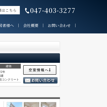
047-403-3277
様はこちら
居者様へ
会社概要
お問い合わせ
建物
空室情報へ
22年
階建
筋コンクリート