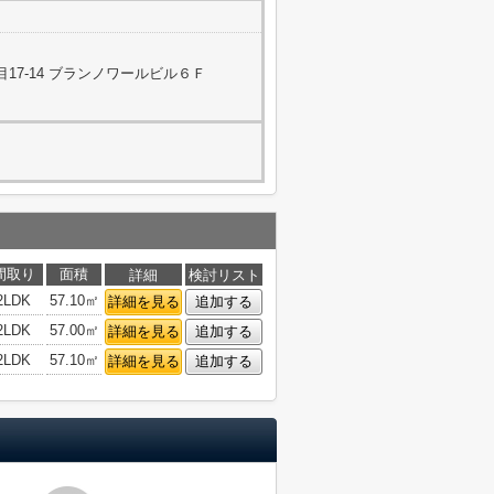
17-14 ブランノワールビル６Ｆ
間取り
面積
詳細
検討リスト
2LDK
57.10㎡
詳細を見る
追加する
2LDK
57.00㎡
詳細を見る
追加する
2LDK
57.10㎡
詳細を見る
追加する