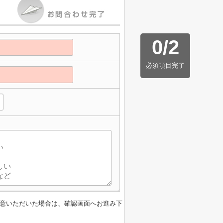
0
/
2
必須項目完了
意いただいた場合は、確認画面へお進み下