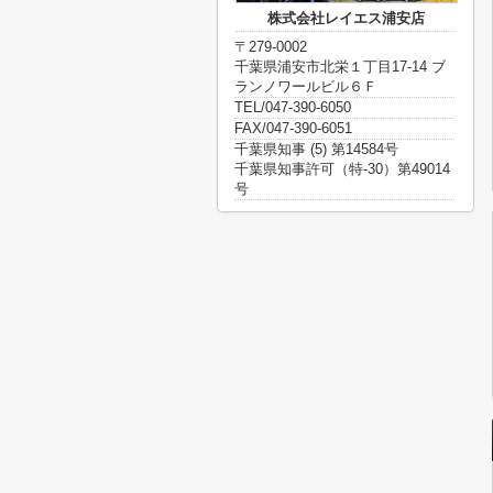
株式会社レイエス浦安店
〒279-0002
千葉県浦安市北栄１丁目17-14 ブ
ランノワールビル６Ｆ
TEL/047-390-6050
FAX/047-390-6051
千葉県知事 (5) 第14584号
千葉県知事許可（特-30）第49014
号