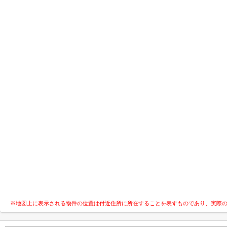
※地図上に表示される物件の位置は付近住所に所在することを表すものであり、実際