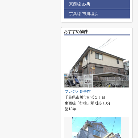
東西線 妙典
京葉線 市川塩浜
おすすめ物件
プレジオ参番館
千葉県市川市新浜１丁目
東西線「行徳」駅 徒歩13分
築18年