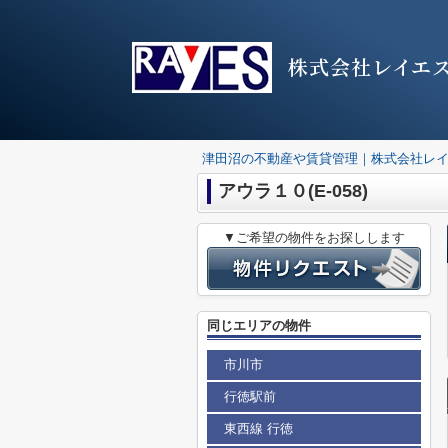
株式会社レイエ
津田沼の不動産や賃貸管理｜株式会社レ
アウラ１０(E-058)
▼ご希望の物件をお探しします
同じエリアの物件
市川市
行徳駅前
東西線 行徳