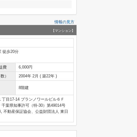
情報の見方
【マンション】
 徒歩20分
益費
6,000円
年数）
2004年 2月 ( 築22年 )
8階建
丁目17-14 ブランノワールビル６Ｆ
4号 千葉県知事許可（特-30）第49014号
人 不動産保証協会、公益財団法人 東日