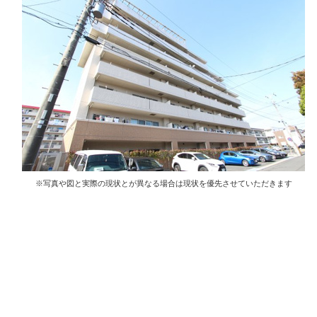
※写真や図と実際の現状とが異なる場合は現状を優先させていただきます