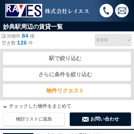
株式会社レイエス
妙典駅周辺の賃貸一覧
84
該当物件
棟
126
空き数
件
駅で絞り込む
さらに条件を絞り込む
物件リクエスト
チェックした物件をまとめて
検討リストに追加
お問い合わせ