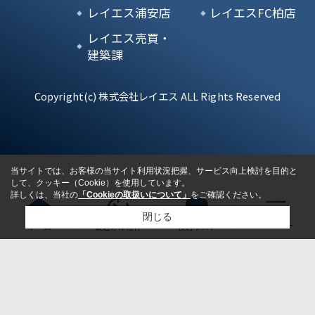
レイエス浦安店
レイエスFC柏店
レイエス売買・
建築課
Copyright(c) 株式会社レイエス ALL Rights Reserved
当サイトでは、お客様の当サイト利用状況把握、サービス向上検討を目的と
して、クッキー（Cookie）を使用しています。
詳しくは、当社の
「Cookieの取扱いについて」
をご確認ください。
閉じる
ホーム
最近みた物件
検討リスト
検討リスト追加
お問い合わせ