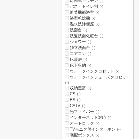
対面式キッチン
(-)
バス・トイレ別
(-)
追焚機能浴室
(-)
浴室乾燥機
(-)
温水洗浄便座
(-)
洗面台
(-)
洗髪洗面化粧台
(-)
シャワー
(-)
独立洗面台
(-)
エアコン
(-)
床暖房
(-)
床下収納
(-)
ウォークインクロゼット
(-)
ウォークインシューズクロゼット
(-)
収納豊富
(-)
CS
(-)
BS
(-)
CATV
(-)
光ファイバー
(-)
インターネット対応
(-)
オートロック
(-)
TVモニタ付インターホン
(-)
宅配ボックス
(-)