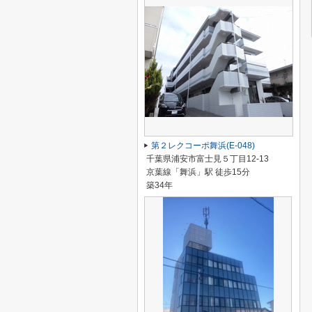
第２レクコーポ舞浜(E-048)
千葉県浦安市富士見５丁目12-13
京葉線「舞浜」駅 徒歩15分
築34年