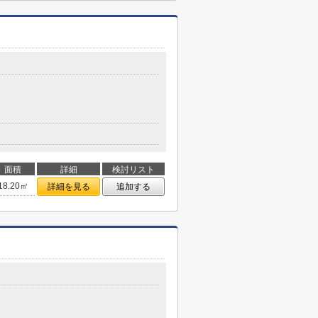
面積
詳細
検討リスト
18.20㎡
詳細を見る
追加する