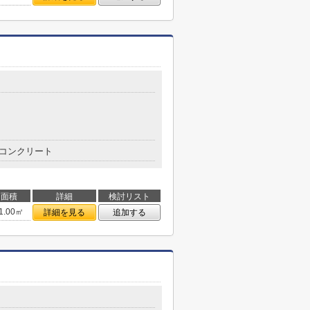
コンクリート
面積
詳細
検討リスト
1.00㎡
詳細を見る
追加する