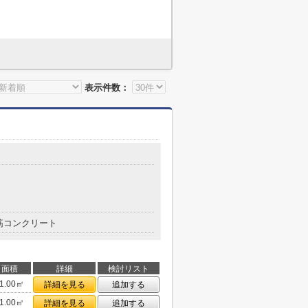
表示件数：
筋コンクリート
面積
詳細
検討リスト
1.00㎡
詳細を見る
追加する
1.00㎡
詳細を見る
追加する