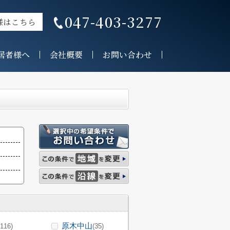
047-403-3277
様はこちら
居者様へ
会社概要
お問い合わせ
原木中山
(116)
(35)