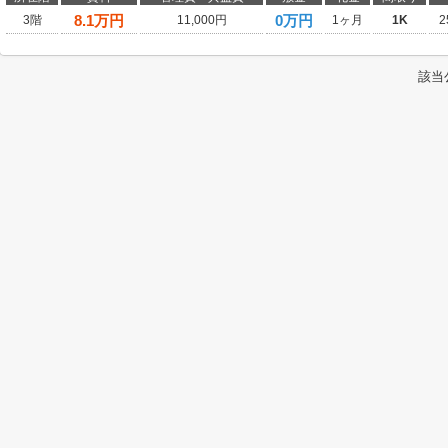
8.1
万円
0万円
3階
11,000円
1ヶ月
1K
2
該当