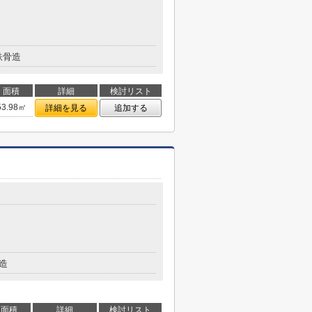
鉄骨造
面積
詳細
検討リスト
53.98㎡
詳細を見る
追加する
造
面積
詳細
検討リスト