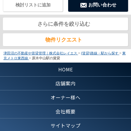
検討リストに追加
お問い合わせ
さらに条件を絞り込む
物件リクエスト
津田沼の不動産や賃貸管理｜株式会社レイエス
>
(賃貸)路線・駅から探す
>
東
京メトロ東西線
>
原木中山駅の賃貸
HOME
店舗案内
オーナー様へ
会社概要
サイトマップ