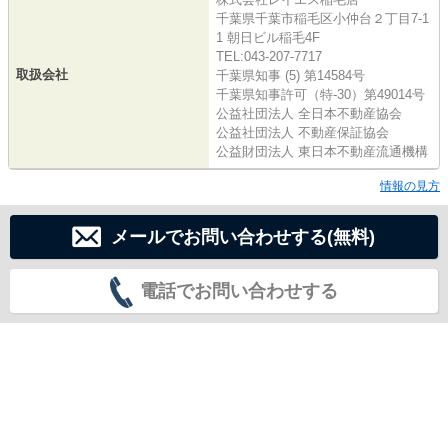
千葉県千葉市稲毛区小仲台２丁目7-1
1 朝日ビル稲毛4F
TEL:043-207-7717
取扱会社
千葉県知事 (5) 第14584号
千葉県知事許可（特-30）第49014号
公益社団法人 全日本不動産協会
公益社団法人 不動産保証協会
公益財団法人 東日本不動産流通機構
情報の見方
メールでお問い合わせする(無料)
電話でお問い合わせする