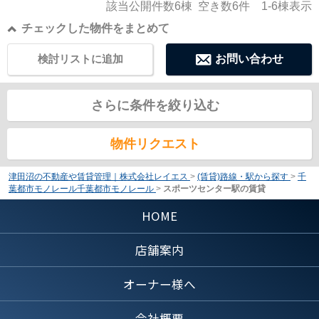
該当公開件数
6
棟 空き数
6
件
1-6
棟表示
チェックした物件をまとめて
検討リストに追加
お問い合わせ
さらに条件を絞り込む
物件リクエスト
津田沼の不動産や賃貸管理｜株式会社レイエス
>
(賃貸)路線・駅から探す
>
千
葉都市モノレール千葉都市モノレール
>
スポーツセンター駅の賃貸
HOME
店舗案内
オーナー様へ
会社概要