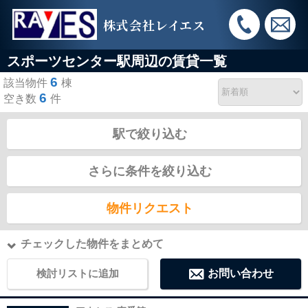
株式会社レイエス
スポーツセンター駅周辺の賃貸一覧
6
該当物件
棟
6
空き数
件
駅で絞り込む
さらに条件を絞り込む
物件リクエスト
チェックした物件をまとめて
検討リストに追加
お問い合わせ