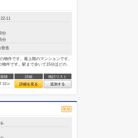
2-11
0分
5分
鉄骨造
の物件です。最上階のマンションです。
つ物件です。駅まで歩いて15分ほどの、
面積
詳細
検討リスト
7.32㎡
詳細を見る
追加する
6-