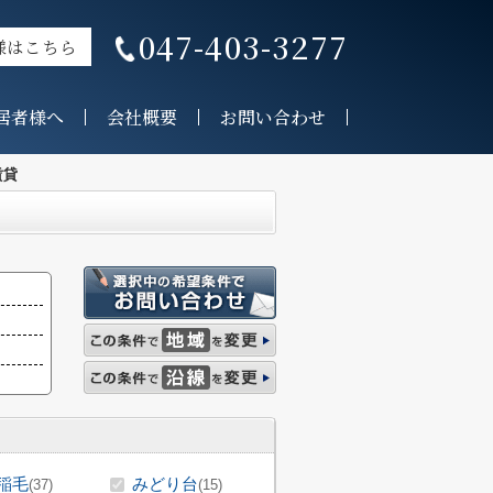
047-403-3277
様はこちら
居者様へ
会社概要
お問い合わせ
賃貸
稲毛
みどり台
(37)
(15)