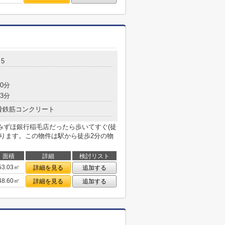
5
0分
3分
骨鉄筋コンクリート
みずほ銀行稲毛店だったら歩いてすぐ(徒
なります。この物件は駅から徒歩2分の物
面積
詳細
検討リスト
53.03㎡
詳細を見る
追加する
48.60㎡
詳細を見る
追加する