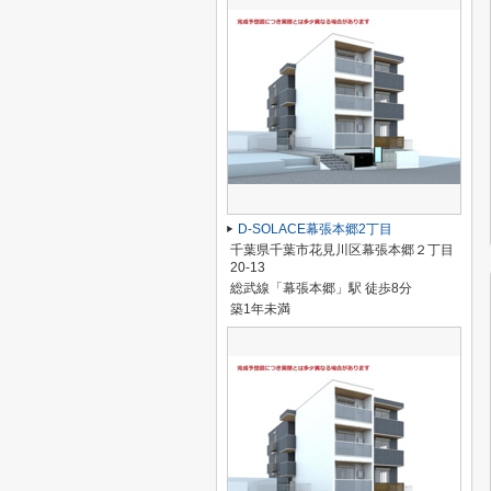
D-SOLACE幕張本郷2丁目
千葉県千葉市花見川区幕張本郷２丁目
20-13
総武線「幕張本郷」駅 徒歩8分
築1年未満