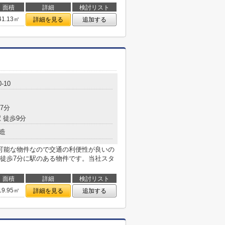
面積
詳細
検討リスト
41.13㎡
詳細を見る
追加する
-10
7分
 徒歩9分
造
可能な物件なので交通の利便性が良いの
徒歩7分に駅のある物件です。当社スタ
面積
詳細
検討リスト
19.95㎡
詳細を見る
追加する