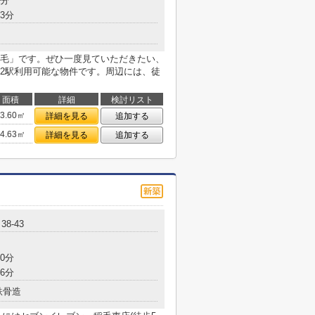
6分
3分
毛」です。ぜひ一度見ていただきたい、
2駅利用可能な物件です。周辺には、徒
面積
詳細
検討リスト
23.60㎡
詳細を見る
追加する
24.63㎡
詳細を見る
追加する
8-43
0分
6分
鉄骨造