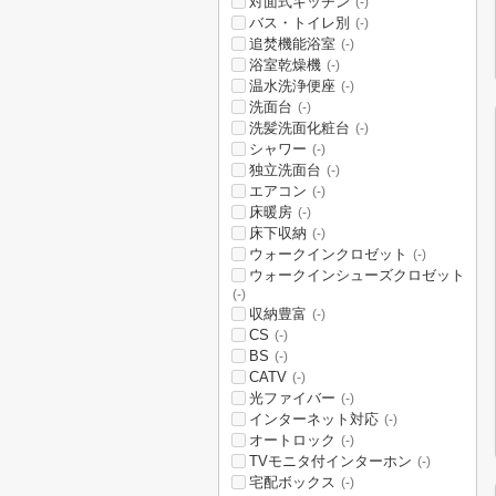
対面式キッチン
(-)
バス・トイレ別
(-)
追焚機能浴室
(-)
浴室乾燥機
(-)
温水洗浄便座
(-)
洗面台
(-)
洗髪洗面化粧台
(-)
シャワー
(-)
独立洗面台
(-)
エアコン
(-)
床暖房
(-)
床下収納
(-)
ウォークインクロゼット
(-)
ウォークインシューズクロゼット
(-)
収納豊富
(-)
CS
(-)
BS
(-)
CATV
(-)
光ファイバー
(-)
インターネット対応
(-)
オートロック
(-)
TVモニタ付インターホン
(-)
宅配ボックス
(-)