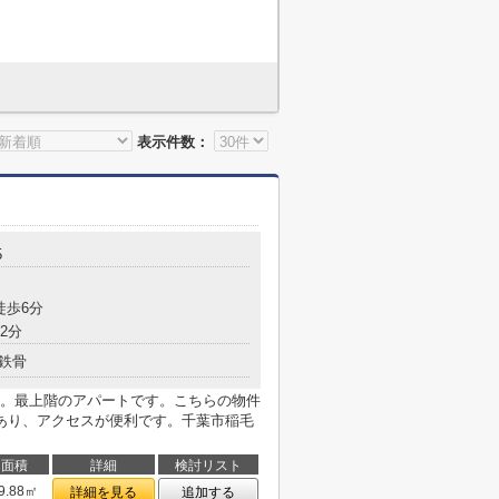
表示件数：
5
徒歩6分
2分
鉄骨
。最上階のアパートです。こちらの物件
あり、アクセスが便利です。千葉市稲毛
面積
詳細
検討リスト
9.88㎡
詳細を見る
追加する