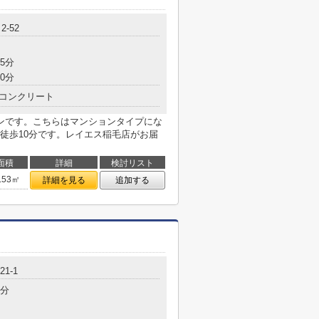
-52
5分
0分
コンクリート
ンです。こちらはマンションタイプにな
徒歩10分です。レイエス稲毛店がお届
面積
詳細
検討リスト
.53㎡
詳細を見る
追加する
1-1
8分