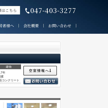
047-403-3277
様はこちら
居者様へ
会社概要
お問い合わせ
建物
空室情報へ
17年
階建
筋コンクリート