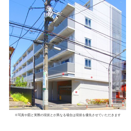
※写真や図と実際の現状とが異なる場合は現状を優先させていただきます