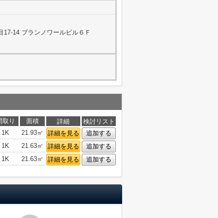
17-14 ブランノワールビル６Ｆ
間取り
面積
詳細
検討リスト
1K
21.93㎡
詳細を見る
追加する
1K
21.63㎡
詳細を見る
追加する
1K
21.63㎡
詳細を見る
追加する