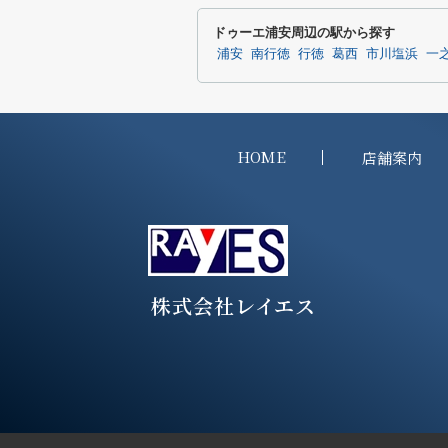
ドゥーエ浦安周辺の駅から探す
浦安
南行徳
行徳
葛西
市川塩浜
一
HOME
店舗案内
株式会社レイエス