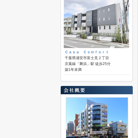
Ｃａｓａ Ｃｏｍｆｏｒｔ
千葉県浦安市富士見２丁目
京葉線「舞浜」駅 徒歩25分
築1年未満