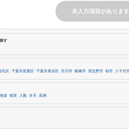
未入力項目がありま
探す
稲毛区
千葉市若葉区
千葉市美浜区
市川市
船橋市
習志野市
柏市
八千代
海楽
猫実
入船
弁天
高洲