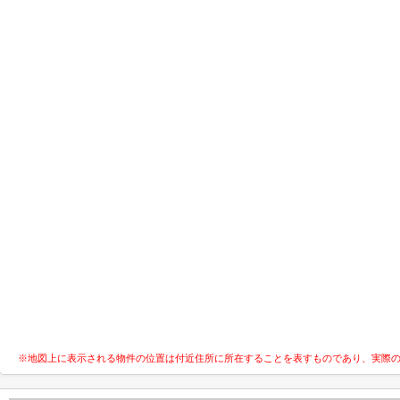
※地図上に表示される物件の位置は付近住所に所在することを表すものであり、実際