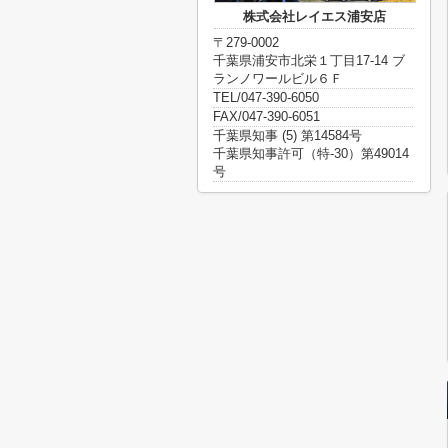
株式会社レイエス浦安店
〒279-0002
千葉県浦安市北栄１丁目17-14 ブ
ランノワールビル６Ｆ
TEL/047-390-6050
FAX/047-390-6051
千葉県知事 (5) 第14584号
千葉県知事許可（特-30）第49014
号