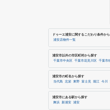
ドゥーエ浦安に関するこだわり条件から
浦安店物件一覧
浦安市以外の市区町村から探す
千葉市中央区
千葉市花見川区
千葉市
浦安市の町名から探す
当代島
北栄
東野
富士見
堀江
今川
浦安市にある駅から探す
舞浜
新浦安
浦安