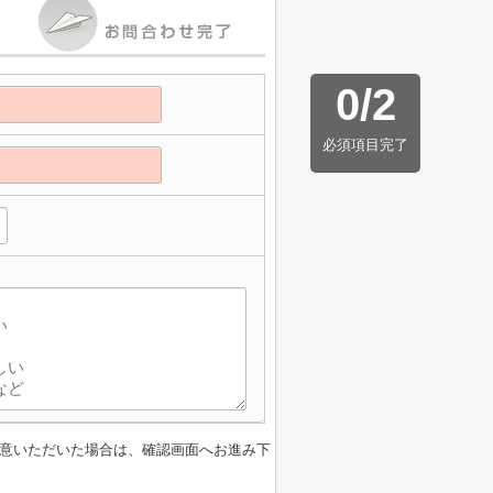
0
/
2
必須項目完了
意いただいた場合は、確認画面へお進み下