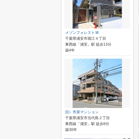
メゾンフォレストⅦ
千葉県浦安市堀江４丁目
東西線「浦安」駅 徒歩13分
築4年
旧）市原マンション
千葉県浦安市当代島２丁目
東西線「浦安」駅 徒歩8分
築30年