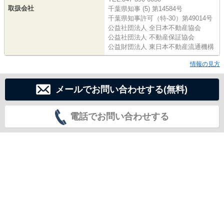
取扱会社
千葉県知事 (5) 第14584号
千葉県知事許可（特-30）第49014号
公益社団法人 全日本不動産協会
公益社団法人 不動産保証協会
公益財団法人 東日本不動産流通機構
情報の見方
メールでお問い合わせする(無料)
電話でお問い合わせする