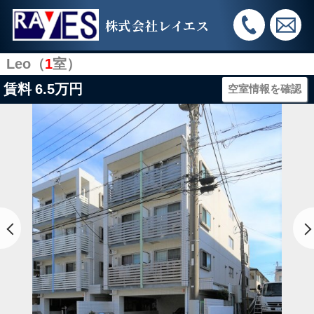
株式会社レイエス
Leo（
1
室）
賃料
6.5万円
空室情報を確認