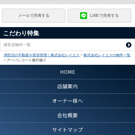
メールで共有する
LINEで共有する
こだわり特集
浦安店物件一覧
津田沼の不動産や賃貸管理｜株式会社レイエス
>
株式会社レイエスの物件一覧
>
アーバンコート南行徳Ⅱ
HOME
店舗案内
オーナー様へ
会社概要
サイトマップ