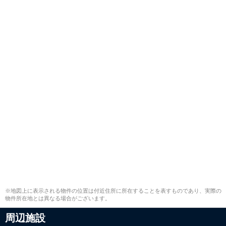
※地図上に表示される物件の位置は付近住所に所在することを表すものであり、実際の
物件所在地とは異なる場合がございます。
周辺施設