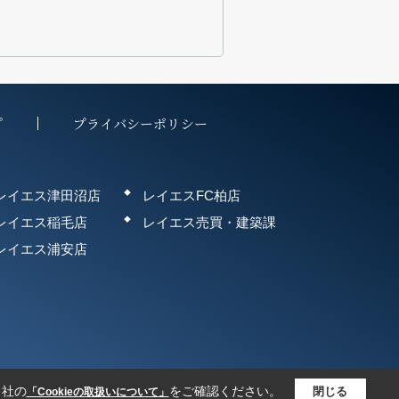
プ
プライバシーポリシー
レイエス津田沼店
レイエスFC柏店
レイエス稲毛店
レイエス売買・建築課
レイエス浦安店
当社の
をご確認ください。
閉じる
「Cookieの取扱いについて」