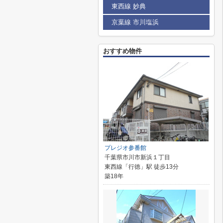
東西線 妙典
京葉線 市川塩浜
おすすめ物件
プレジオ参番館
千葉県市川市新浜１丁目
東西線「行徳」駅 徒歩13分
築18年