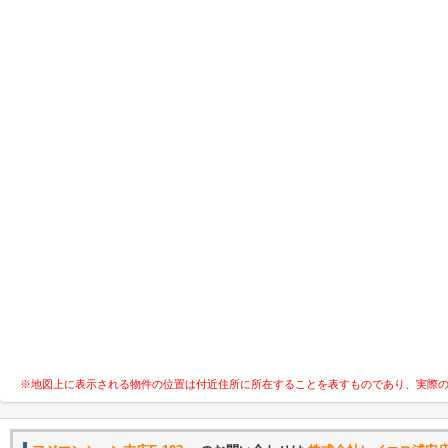
※地図上に表示される物件の位置は付近住所に所在することを表すものであり、実際