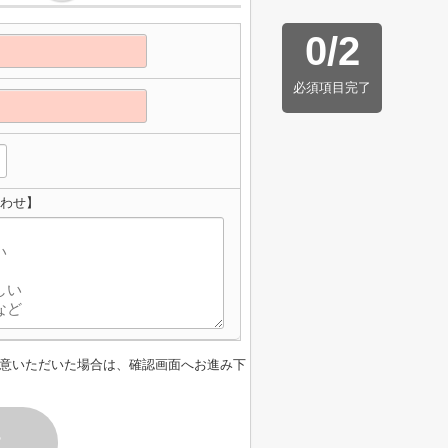
0
/
2
必須項目完了
合わせ】
意いただいた場合は、確認画面へお進み下
す