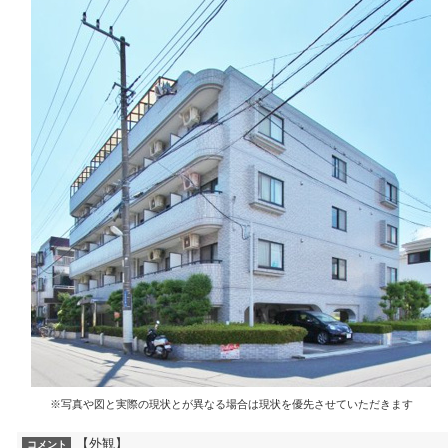
※写真や図と実際の現状とが異なる場合は現状を優先させていただきます
【外観】
コメント