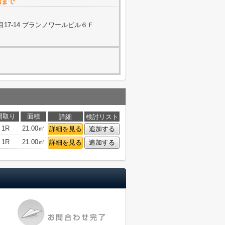
店まで
17-14 ブランノワールビル６Ｆ
間取り
面積
詳細
検討リスト
1R
21.00㎡
詳細を見る
追加する
1R
21.00㎡
詳細を見る
追加する