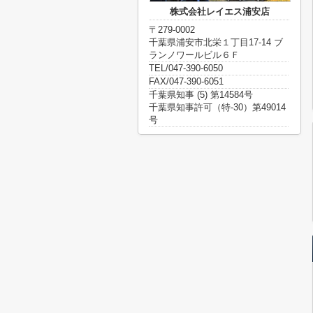
株式会社レイエス浦安店
〒279-0002
千葉県浦安市北栄１丁目17-14 ブ
ランノワールビル６Ｆ
TEL/047-390-6050
FAX/047-390-6051
千葉県知事 (5) 第14584号
千葉県知事許可（特-30）第49014
号