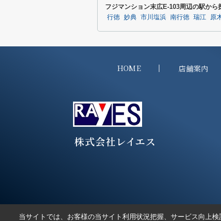
フジマンション末広E-103周辺の駅から
行徳
妙典
市川塩浜
南行徳
瑞江
原
HOME
店舗案内
株式会社レイエス
当サイトでは、お客様の当サイト利用状況把握、サービス向上検討