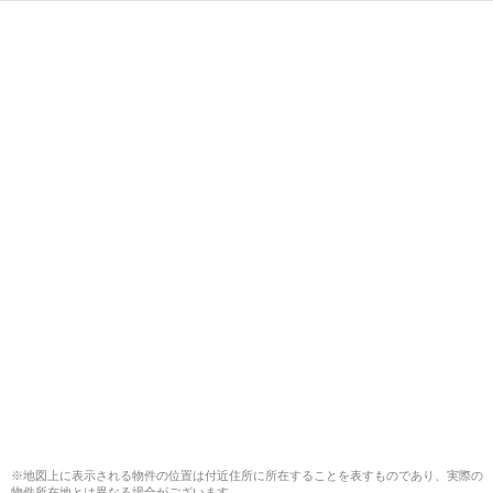
※地図上に表示される物件の位置は付近住所に所在することを表すものであり、実際の
物件所在地とは異なる場合がございます。