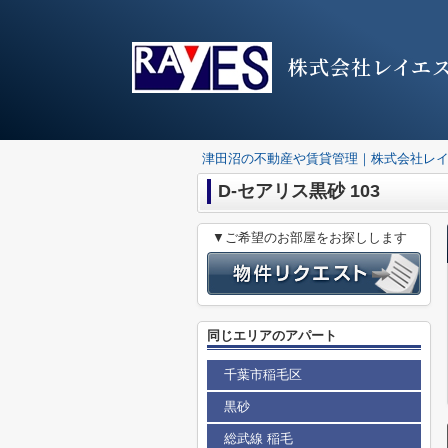
株式会社レイエ
津田沼の不動産や賃貸管理｜株式会社レ
D-セアリス黒砂 103
▼ご希望のお部屋をお探しします
同じエリアのアパート
千葉市稲毛区
黒砂
総武線 稲毛