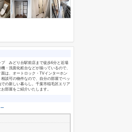
ップ みどり台駅前店まで徒歩6分と近場
燥機・洗面化粧台などが揃っているので、
面は、オートロック・TVインターホン
ト相談可の物件なので、自分の部屋でペッ
地での新しい暮らし。千葉市稲毛区エリア
なお部屋をご紹介いたします。
キー