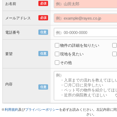
お名前
必須
メールアドレス
必須
電話番号
任意
物件の詳細を知りたい
要望
任意
現地を見たい
その他
内容
任意
※
利用規約
及び
プライバシーポリシー
を必ずお読みください。左記内容に同
さい。