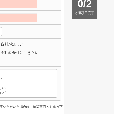
0
/
2
必須項目完了
資料がほしい
不動産会社に行きたい
意いただいた場合は、確認画面へお進み下