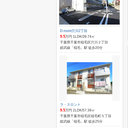
D-room穴川2丁目
9.5
万円 1LDK/39.74㎡
千葉県千葉市稲毛区穴川２丁目
総武線「稲毛」駅 徒歩20分
ラ・スロント
9.5
万円 2LDK/57.39㎡
千葉県千葉市稲毛区稲毛町５丁目
総武線「稲毛」駅 徒歩25分