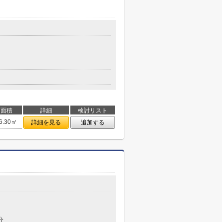
面積
詳細
検討リスト
6.30㎡
詳細を見る
追加する
分