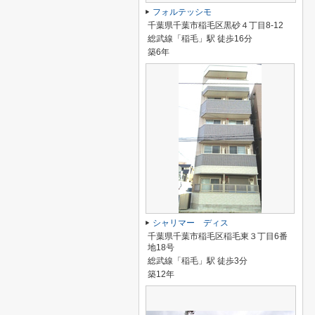
フォルテッシモ
千葉県千葉市稲毛区黒砂４丁目8-12
総武線「稲毛」駅 徒歩16分
築6年
シャリマー ディス
千葉県千葉市稲毛区稲毛東３丁目6番
地18号
総武線「稲毛」駅 徒歩3分
築12年