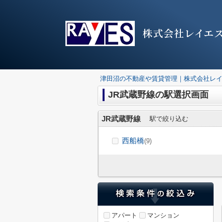
株式会社レイエ
津田沼の不動産や賃貸管理｜株式会社レ
JR武蔵野線の駅選択画面
JR武蔵野線
駅で絞り込む
西船橋
(9)
アパート
マンション