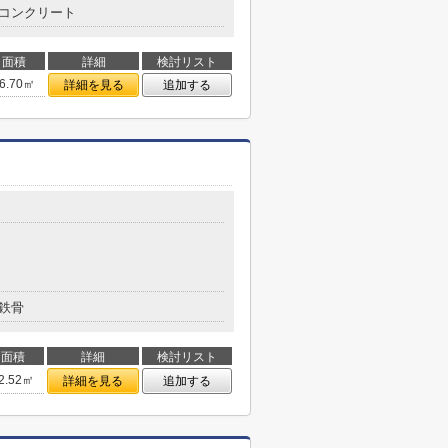
コンクリート
面積
詳細
検討リスト
6.70㎡
詳細を見る
追加する
鉄骨
面積
詳細
検討リスト
2.52㎡
詳細を見る
追加する