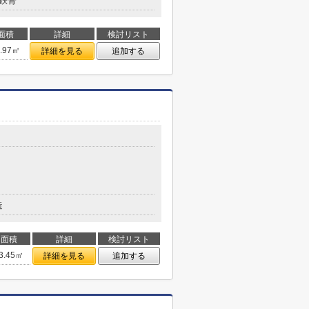
鉄骨
面積
詳細
検討リスト
0.97㎡
詳細を見る
追加する
造
面積
詳細
検討リスト
3.45㎡
詳細を見る
追加する