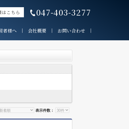
047-403-3277
様はこちら
居者様へ
会社概要
お問い合わせ
表示件数：