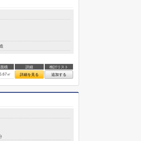
造
面積
詳細
検討リスト
5.67㎡
詳細を見る
追加する
分