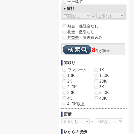
一戸建て
▼賃料
～
敷金・保証金なし
礼金・敷引なし
共益費・管理費込み
8
件が該当
間取り
ワンルーム
1K
1DK
1LDK
2K
2DK
2LDK
3K
3DK
3LDK
4K
4DK
4LDK以上
面積
～
駅からの徒歩