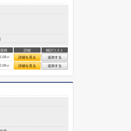
造
面積
詳細
検討リスト
6.08㎡
詳細を見る
追加する
6.08㎡
詳細を見る
追加する