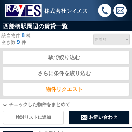
株式会社レイエス
西船橋駅周辺の賃貸一覧
8
該当物件
棟
9
空き数
件
駅で絞り込む
さらに条件を絞り込む
物件リクエスト
チェックした物件をまとめて
検討リストに追加
お問い合わせ